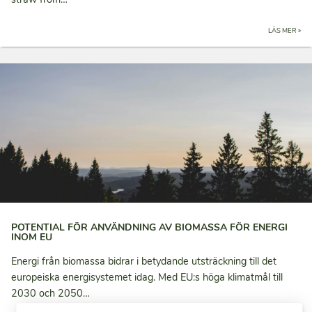
LÄS MER »
POTENTIAL FÖR ANVÄNDNING AV BIOMASSA FÖR ENERGI
INOM EU
Energi från biomassa bidrar i betydande utsträckning till det
europeiska energisystemet idag. Med EU:s höga klimatmål till
2030 och 2050…