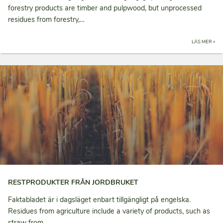
forestry products are timber and pulpwood, but unprocessed
residues from forestry,…
LÄS MER »
RESTPRODUKTER FRÅN JORDBRUKET
Faktabladet är i dagsläget enbart tillgängligt på engelska.
Residues from agriculture include a variety of products, such as
straw from…