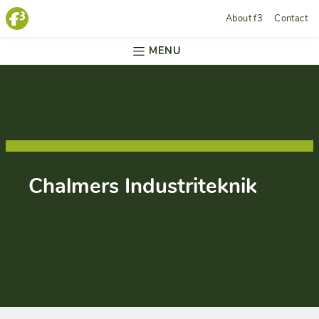
About f3
Contact
MENU
Chalmers Industriteknik