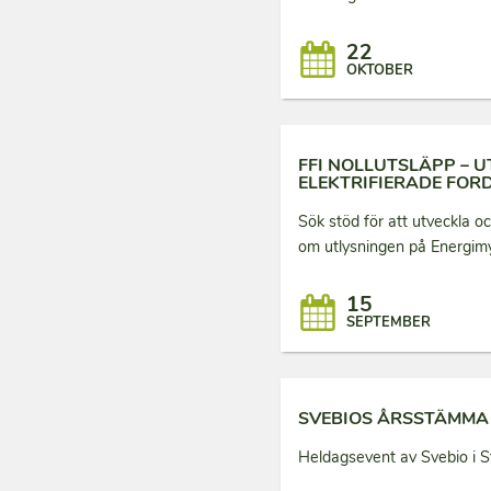
22
OKTOBER
FFI NOLLUTSLÄPP – 
ELEKTRIFIERADE FOR
Sök stöd för att utveckla oc
om utlysningen på Energim
15
SEPTEMBER
SVEBIOS ÅRSSTÄMMA
Heldagsevent av Svebio i S