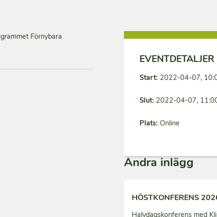
rogrammet Förnybara
EVENTDETALJER
Start:
2022-04-07, 10:
Slut:
2022-04-07, 11:0
Plats:
Online
Andra inlägg
HÖSTKONFERENS 202
Halvdagskonferens med Kli