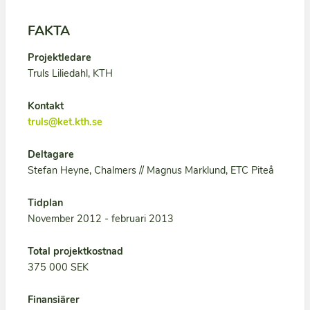
FAKTA
Projektledare
Truls Liliedahl, KTH
Kontakt
truls@ket.kth.se
Deltagare
Stefan Heyne, Chalmers // Magnus Marklund, ETC Piteå
Tidplan
November 2012 - februari 2013
Total projektkostnad
375 000 SEK
Finansiärer