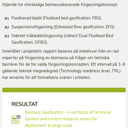
följande tre storskaliga biomassabaserade förgasningskoncept:
Fluidiserad bädd (Fluidised bed gasification, FBG)
Suspensionsfögasning (Entrained flow gasification, EFG)
Indirekt tvåbäddsförgasning (ndirect Dual Fluidised Bed
Gasification, DFBG)
Innehållet i projektets rapport baseras på enkätsvar från en rad
experter på förgasning av biomassa på frågor om tekniska
barriärer för de tre valda förgasningskoncepten. Ett intervall på 1-9
gällande teknisk mognadsgrad (Technology readiness level, TRL)
har använts för att formalisera svaren i enkäten.
RESULTAT
Biomass Gasification - A synthesis of technical
barriers and current research issues for
deployment at large scale