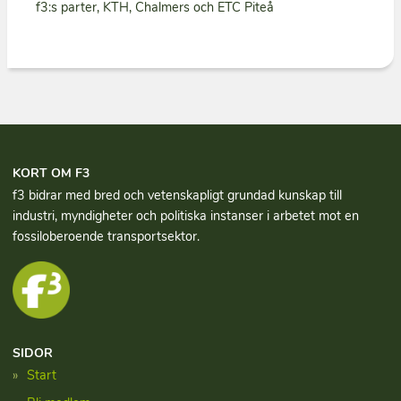
f3:s parter, KTH, Chalmers och ETC Piteå
KORT OM F3
f3 bidrar med bred och vetenskapligt grundad kun­skap till
industri, myndigheter och politiska instanser i arbetet mot en
fossiloberoende transportsektor.
SIDOR
Start