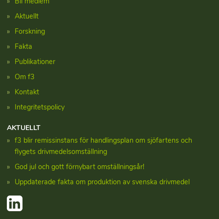
Bli medlem
Aktuellt
Forskning
Fakta
Publikationer
Om f3
Kontakt
Integritetspolicy
AKTUELLT
f3 blir remissinstans för handlingsplan om sjöfartens och
flygets drivmedelsomställning
God jul och gott förnybart omställningsår!
Uppdaterade fakta om produktion av svenska drivmedel