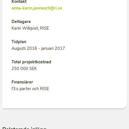
Kontakt
anna-karin.jannasch@ri.se
Deltagare
Karin Willqvist, RISE
Tidplan
Augusti 2016 - januari 2017
Total projektkostnad
250 000 SEK
Finansiärer
f3:s parter och RISE