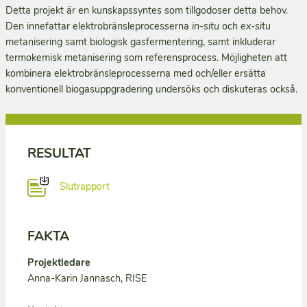
Detta projekt är en kunskapssyntes som tillgodoser detta behov.
Den innefattar elektrobränsleprocesserna
in-situ
och
ex-situ
metanisering samt biologisk gasfermentering, samt inkluderar
termokemisk metanisering som referensprocess. Möjligheten att
kombinera elektrobränsleprocesserna med och/eller ersätta
konventionell biogasuppgradering undersöks och diskuteras också.
RESULTAT
Slutrapport
FAKTA
Projektledare
Anna-Karin Jannasch, RISE