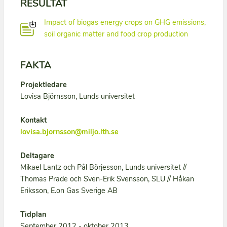
RESULTAT
Impact of biogas energy crops on GHG emissions,
soil organic matter and food crop production
FAKTA
Projektledare
Lovisa Björnsson, Lunds universitet
Kontakt
lovisa.bjornsson@miljo.lth.se
Deltagare
Mikael Lantz och Pål Börjesson, Lunds universitet //
Thomas Prade och Sven-Erik Svensson, SLU // Håkan
Eriksson, E.on Gas Sverige AB
Tidplan
September 2012 - oktober 2013