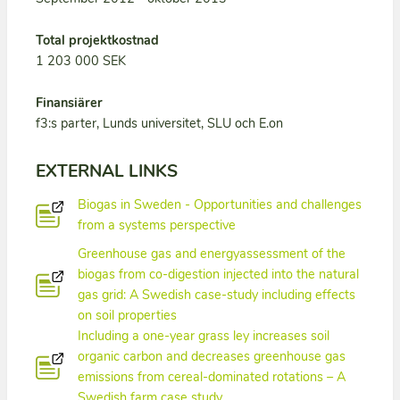
Total projektkostnad
1 203 000 SEK
Finansiärer
f3:s parter, Lunds universitet, SLU och E.on
EXTERNAL LINKS
Biogas in Sweden - Opportunities and challenges
from a systems perspective
Greenhouse gas and energyassessment of the
biogas from co-digestion injected into the natural
gas grid: A Swedish case-study including effects
on soil properties
Including a one-year grass ley increases soil
organic carbon and decreases greenhouse gas
emissions from cereal-dominated rotations – A
Swedish farm case study