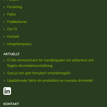
Forskning
Fakta
Publikationer
Om f3
Kontakt
Integritetspolicy
AKTUELLT
f3 blir remissinstans för handlingsplan om sjöfartens och
flygets drivmedelsomställning
God jul och gott förnybart omställningsår!
Uppdaterade fakta om produktion av svenska drivmedel
KONTAKT