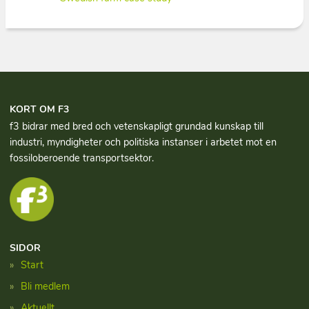
KORT OM F3
f3 bidrar med bred och vetenskapligt grundad kun­skap till
industri, myndigheter och politiska instanser i arbetet mot en
fossiloberoende transportsektor.
SIDOR
Start
Bli medlem
Aktuellt