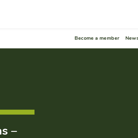
Become a member
News
s –