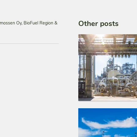
Other posts
rmossen Oy, BioFuel Region &