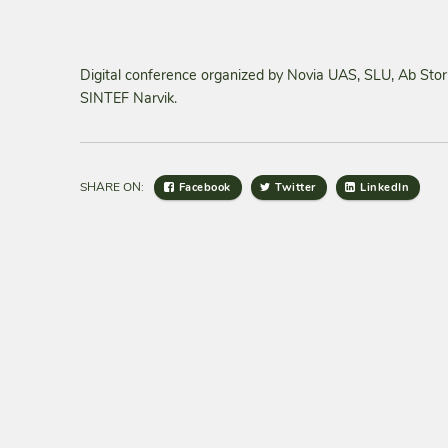
Digital conference organized by Novia UAS, SLU, Ab Sto
SINTEF Narvik.
SHARE ON:
Facebook
Twitter
LinkedIn