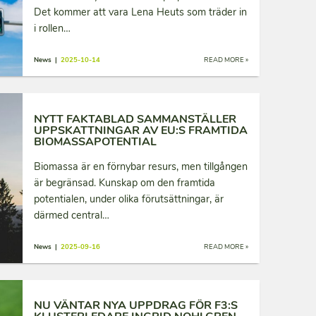
Det kommer att vara Lena Heuts som träder in
i rollen…
News |
2025-10-14
READ MORE »
NYTT FAKTABLAD SAMMANSTÄLLER
UPPSKATTNINGAR AV EU:S FRAMTIDA
BIOMASSAPOTENTIAL
Biomassa är en förnybar resurs, men tillgången
är begränsad. Kunskap om den framtida
potentialen, under olika förutsättningar, är
därmed central…
News |
2025-09-16
READ MORE »
NU VÄNTAR NYA UPPDRAG FÖR F3:S