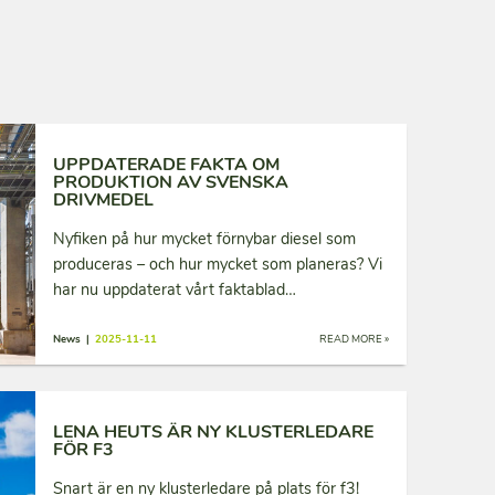
UPPDATERADE FAKTA OM
PRODUKTION AV SVENSKA
DRIVMEDEL
Nyfiken på hur mycket förnybar diesel som
produceras – och hur mycket som planeras? Vi
har nu uppdaterat vårt faktablad…
News |
2025-11-11
READ MORE »
LENA HEUTS ÄR NY KLUSTERLEDARE
FÖR F3
Snart är en ny klusterledare på plats för f3!