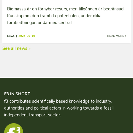
Biomassa är en förnybar resurs, men tillgången är begränsad.
Kunskap om den framtida potentialen, under olika
förutsättningar, är därmed central…
News |
2025-09-16
READ MORE »
See all news »
F3 IN SHORT
f3 contributes scientifically based knowledge to industry,
authorities and political actors in working towards a fossil
independent transport sector.