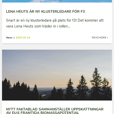
LENA HEUTS ÄR NY KLUSTERLEDARE FÖR F3
Snart är en ny klusterledare på plats för f3! Det kommer att
vara Lena Heuts som träder in i rollen…
News |
2025-10-14
READ MORE »
NYTT FAKTABLAD SAMMANSTÄLLER UPPSKATTNINGAR
AV EU:S FRAMTIDA BIOMASSAPOTENTIAL