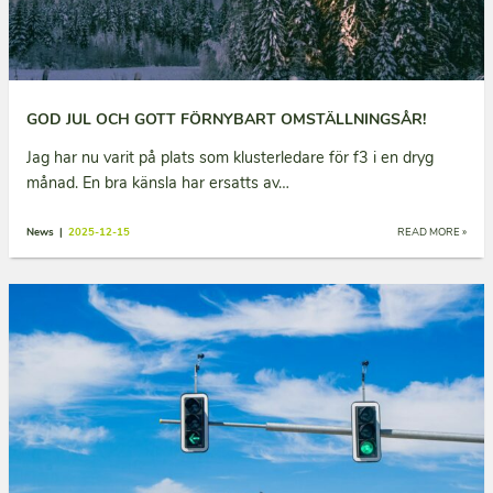
GOD JUL OCH GOTT FÖRNYBART OMSTÄLLNINGSÅR!
Jag har nu varit på plats som klusterledare för f3 i en dryg
månad. En bra känsla har ersatts av…
News |
2025-12-15
READ MORE »