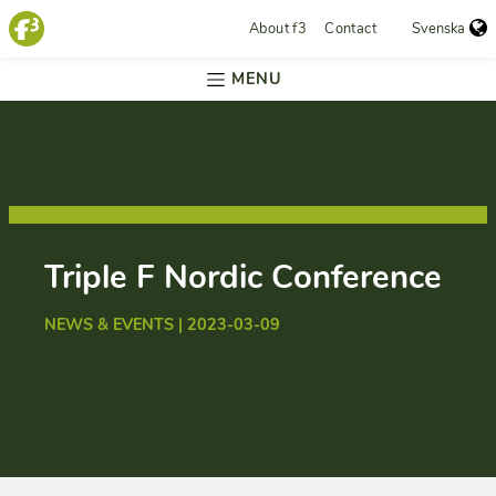
About f3
Contact
Svenska
MENU
Triple F Nordic Conference
NEWS & EVENTS | 2023-03-09