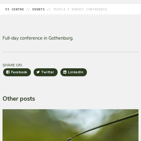
F3 CENTRE
//
EVENTS
//
TRIPLE F NORDIC CONFERENCE
Full-day conference in Gothenburg.
SHARE ON:
Facebook
Twitter
LinkedIn
Other posts