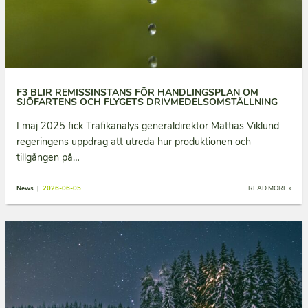
F3 BLIR REMISSINSTANS FÖR HANDLINGSPLAN OM
SJÖFARTENS OCH FLYGETS DRIVMEDELSOMSTÄLLNING
I maj 2025 fick Trafikanalys generaldirektör Mattias Viklund
regeringens uppdrag att utreda hur produktionen och
tillgången på…
News |
2026-06-05
READ MORE »