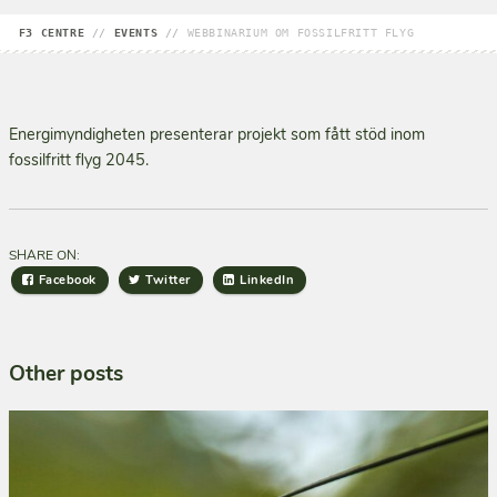
F3 CENTRE
//
EVENTS
//
WEBBINARIUM OM FOSSILFRITT FLYG
Energimyndigheten presenterar projekt som fått stöd inom
fossilfritt flyg 2045.
SHARE ON:
Facebook
Twitter
LinkedIn
Other posts