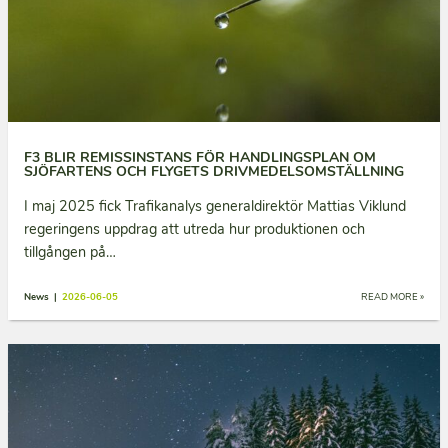
F3 BLIR REMISSINSTANS FÖR HANDLINGSPLAN OM
SJÖFARTENS OCH FLYGETS DRIVMEDELSOMSTÄLLNING
I maj 2025 fick Trafikanalys generaldirektör Mattias Viklund
regeringens uppdrag att utreda hur produktionen och
tillgången på…
News |
2026-06-05
READ MORE »