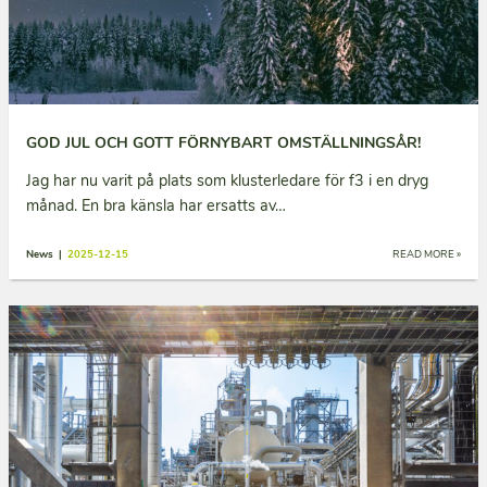
GOD JUL OCH GOTT FÖRNYBART OMSTÄLLNINGSÅR!
Jag har nu varit på plats som klusterledare för f3 i en dryg
månad. En bra känsla har ersatts av…
News |
2025-12-15
READ MORE »