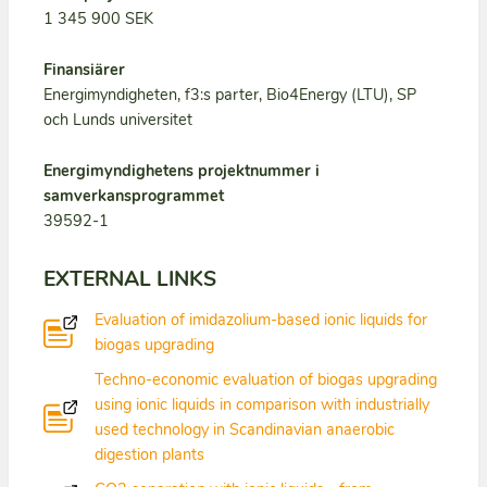
1 345 900 SEK
Finansiärer
Energimyndigheten, f3:s parter, Bio4Energy (LTU), SP
och Lunds universitet
Energimyndighetens projektnummer i
samverkansprogrammet
39592-1
EXTERNAL LINKS
Evaluation of imidazolium-based ionic liquids for
biogas upgrading
Techno-economic evaluation of biogas upgrading
using ionic liquids in comparison with industrially
used technology in Scandinavian anaerobic
digestion plants