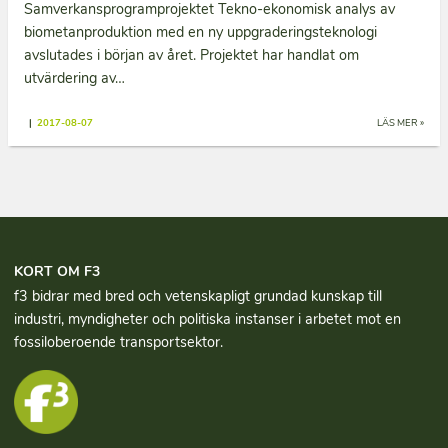
Samverkansprogramprojektet Tekno-ekonomisk analys av
biometanproduktion med en ny uppgraderingsteknologi
avslutades i början av året. Projektet har handlat om
utvärdering av…
|
2017-08-07
LÄS MER »
KORT OM F3
f3 bidrar med bred och vetenskapligt grundad kun­skap till
industri, myndigheter och politiska instanser i arbetet mot en
fossiloberoende transportsektor.