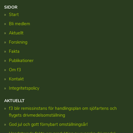
SIDOR
Start
Bli medlem
Aktuellt
Forskning
Fakta
Publikationer
Om f3
Kontakt
Integritetspolicy
AKTUELLT
f3 blir remissinstans för handlingsplan om sjöfartens och
flygets drivmedelsomställning
God jul och gott förnybart omställningsår!