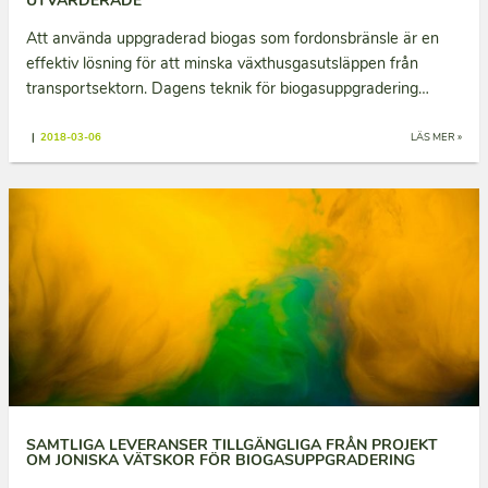
UTVÄRDERADE
Att använda uppgraderad biogas som fordonsbränsle är en
effektiv lösning för att minska växthusgasutsläppen från
transportsektorn. Dagens teknik för biogasuppgradering…
|
2018-03-06
LÄS MER »
SAMTLIGA LEVERANSER TILLGÄNGLIGA FRÅN PROJEKT
OM JONISKA VÄTSKOR FÖR BIOGASUPPGRADERING