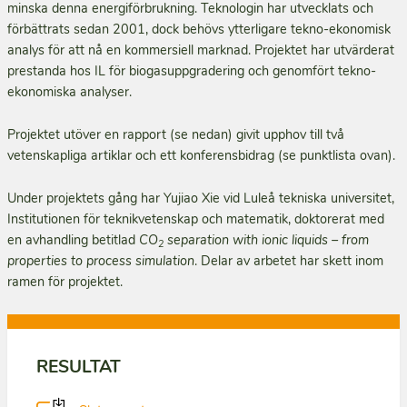
minska denna energiförbrukning. Teknologin har utvecklats och
förbättrats sedan 2001, dock behövs ytterligare tekno-ekonomisk
analys för att nå en kommersiell marknad. Projektet har utvärderat
prestanda hos IL för biogasuppgradering och genomfört tekno-
ekonomiska analyser.
Projektet utöver en rapport (se nedan) givit upphov till två
vetenskapliga artiklar och ett konferensbidrag (se punktlista ovan).
Under projektets gång har Yujiao Xie vid Luleå tekniska universitet,
Institutionen för teknikvetenskap och matematik, doktorerat med
en avhandling betitlad
CO
separation with ionic liquids – from
2
properties to process simulation
. Delar av arbetet har skett inom
ramen för projektet.
RESULTAT