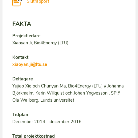
Slutrapport
FAKTA
Projektledare
Xiaoyan Ji, Bio4Energy (LTU)
Kontakt
xiaoyan.ji@ltu.se
Deltagare
Yujiao Xie och Chunyan Ma, Bio4Energy (LTU) // Johanna
Björkmalm, Karin Willquist och Johan Yngvesson , SP //
Ola Wallberg, Lunds universitet
Tidplan
December 2014 - december 2016
Total projektkostnad