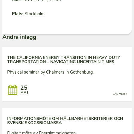
Plats:
Stockholm
Andra inlägg
THE CALIFORNIA ENERGY TRANSITION IN HEAVY-DUTY
TRANSPORTATION – NAVIGATING UNCERTAIN TIMES
Physical seminar by Chalmers in Gothenburg.
25
MAJ
LÄS MER »
INFORMATIONSMÖTE OM HÅLLBARHETSKRITERIER OCH
SVENSK SKOGSBIOMASSA
Digitalt möte av Energimyndigheten.