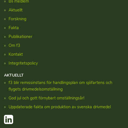
Bli medlem
Aktuellt
Forskning
Fakta
Publikationer
Om f3
Kontakt
Integritetspolicy
AKTUELLT
f3 blir remissinstans för handlingsplan om sjöfartens och
flygets drivmedelsomställning
God jul och gott förnybart omställningsår!
Uppdaterade fakta om produktion av svenska drivmedel