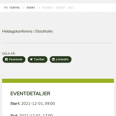
F3 CENTRE
//
EVENT
//
BIODRIV TINGET 2021
Heldagskonferens i Stockholm.
DELA PÅ:
Facebook
Twitter
LinkedIn
EVENTDETALJER
Start:
2021-12-01, 09:00
Slut:
2021-12-01, 17:00