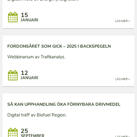
15
JANUARI
LÄS MER »
FORDONSÅRET SOM GICK – 2025 I BACKSPEGELN
Webbinarium av Trafikanalys.
12
JANUARI
LÄS MER »
SÅ KAN UPPHANDLING ÖKA FÖRNYBARA DRIVMEDEL
Digital träff av Biofuel Region.
25
SEPTEMBER
LÄS MER »