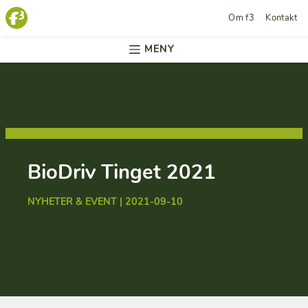
Om f3
Kontakt
MENY
BioDriv Tinget 2021
NYHETER & EVENT | 2021-09-10