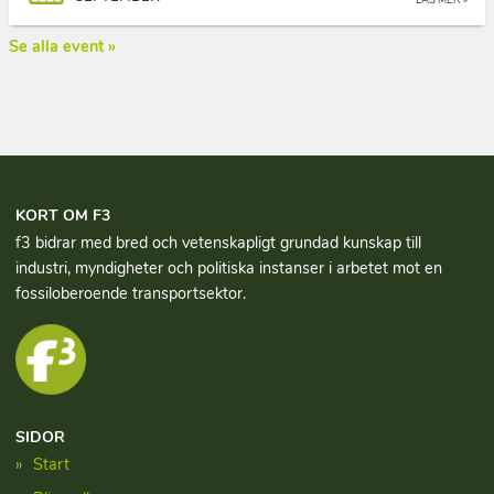
Se alla event »
KORT OM F3
f3 bidrar med bred och vetenskapligt grundad kun­skap till
industri, myndigheter och politiska instanser i arbetet mot en
fossiloberoende transportsektor.
SIDOR
Start