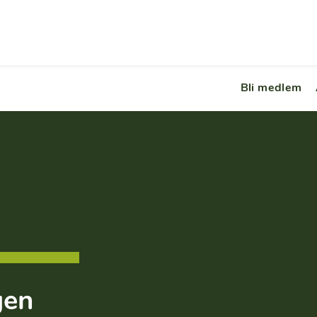
Bli medlem
gen