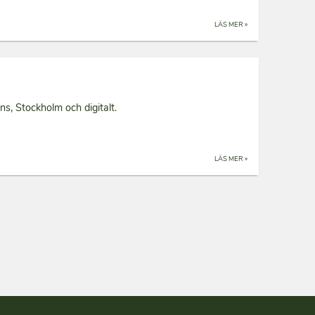
LÄS MER »
s, Stockholm och digitalt.
LÄS MER »