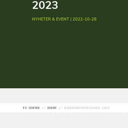
2023
NYHETER & EVENT | 2022-10-28
F3 CENTRE
//
EVENT
//
BIOEKONOMIRIKSDAGEN 2023