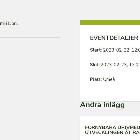
i i Norr.
EVENTDETALJER
Start:
2023-02-22, 12:
Slut:
2023-02-23, 12:0
Plats:
Umeå
Andra inlägg
FÖRNYBARA DRIVMEDE
UTVECKLINGEN ÅT RÄ