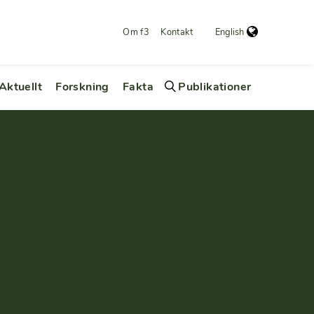
Om f3
Kontakt
English
Aktuellt
Forskning
Fakta
Publikationer