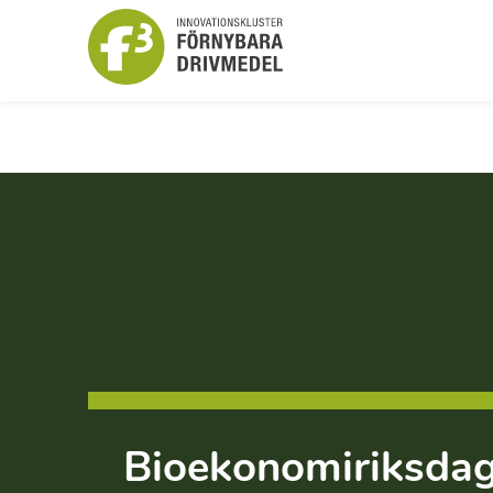
Bioekonomiriksda