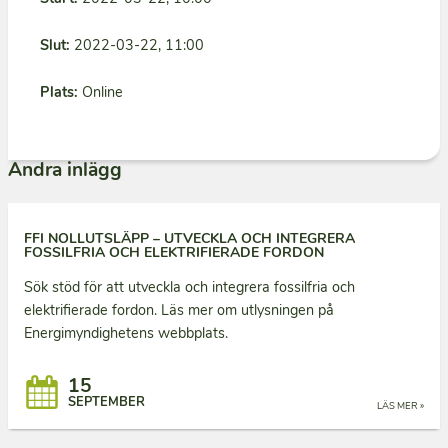
Slut:
2022-03-22, 11:00
Plats:
Online
Andra inlägg
FFI NOLLUTSLÄPP – UTVECKLA OCH INTEGRERA
FOSSILFRIA OCH ELEKTRIFIERADE FORDON
Sök stöd för att utveckla och integrera fossilfria och
elektrifierade fordon. Läs mer om utlysningen på
Energimyndighetens webbplats.
15
SEPTEMBER
LÄS MER »