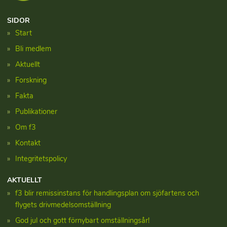
SIDOR
Start
Bli medlem
Aktuellt
Forskning
Fakta
Publikationer
Om f3
Kontakt
Integritetspolicy
AKTUELLT
f3 blir remissinstans för handlingsplan om sjöfartens och
flygets drivmedelsomställning
God jul och gott förnybart omställningsår!