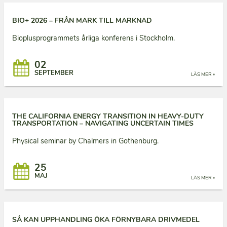
BIO+ 2026 – FRÅN MARK TILL MARKNAD
Bioplusprogrammets årliga konferens i Stockholm.
02
SEPTEMBER
LÄS MER »
THE CALIFORNIA ENERGY TRANSITION IN HEAVY-DUTY
TRANSPORTATION – NAVIGATING UNCERTAIN TIMES
Physical seminar by Chalmers in Gothenburg.
25
MAJ
LÄS MER »
SÅ KAN UPPHANDLING ÖKA FÖRNYBARA DRIVMEDEL