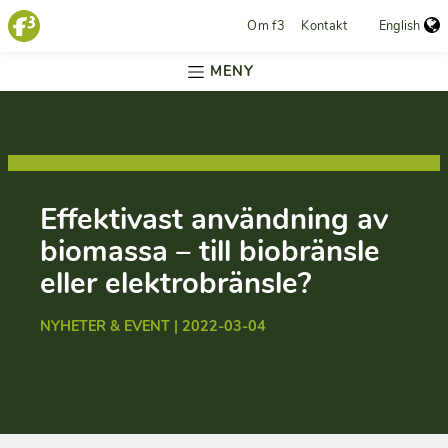
Om f3
Kontakt
English
MENY
Effektivast användning av
biomassa – till biobränsle
eller elektrobränsle?
NYHETER & EVENT | 2022-03-04