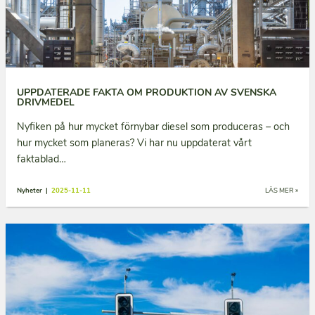
UPPDATERADE FAKTA OM PRODUKTION AV SVENSKA
DRIVMEDEL
Nyfiken på hur mycket förnybar diesel som produceras – och
hur mycket som planeras? Vi har nu uppdaterat vårt
faktablad…
Nyheter |
2025-11-11
LÄS MER »