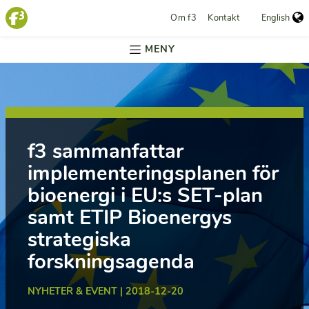
Om f3
Kontakt
English
MENY
f3 sammanfattar
implementeringsplanen för
bioenergi i EU:s SET-plan
samt ETIP Bioenergys
strategiska
forskningsagenda
NYHETER & EVENT | 2018-12-20