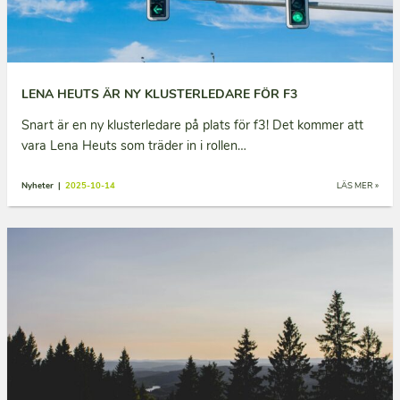
LENA HEUTS ÄR NY KLUSTERLEDARE FÖR F3
Snart är en ny klusterledare på plats för f3! Det kommer att
vara Lena Heuts som träder in i rollen…
Nyheter |
2025-10-14
LÄS MER »