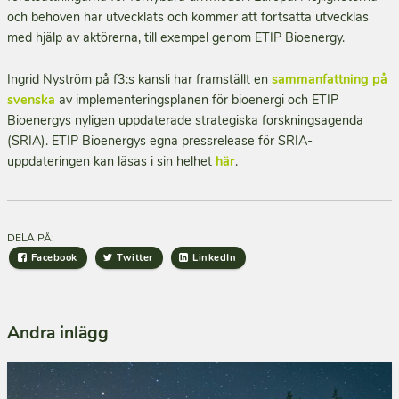
och behoven har utvecklats och kommer att fortsätta utvecklas
med hjälp av aktörerna, till exempel genom ETIP Bioenergy.
Ingrid Nyström på f3:s kansli har framställt en
sammanfattning på
svenska
av implementeringsplanen för bioenergi och ETIP
Bioenergys nyligen uppdaterade strategiska forskningsagenda
(SRIA). ETIP Bioenergys egna pressrelease för SRIA-
uppdateringen kan läsas i sin helhet
här
.
DELA PÅ:
Facebook
Twitter
LinkedIn
Andra inlägg