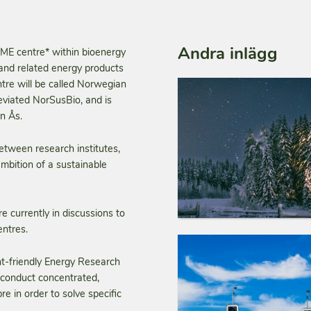
Andra inlägg
FME centre* within bioenergy
 and related energy products
tre will be called Norwegian
eviated NorSusBio, and is
n Ås.
etween research institutes,
mbition of a sustainable
e currently in discussions to
entres.
nt-friendly Energy Research
h conduct concentrated,
re in order to solve specific