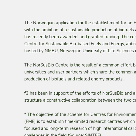
The Norwegian application for the establishment for an 
with the ambition of a sustainable production of biofuels
has recently been awarded, and granted funding. The cen
Centre for Sustainable Bio-based Fuels and Energy, abbr
hosted by NMBU, Norwegian University of Life Sciences i
The NorSusBio Centre is the result of a common effort b
universities and user partners which share the common a
production of biofuels and related energy products.
f3 has been in support of the efforts of NorSusBio and ar
structure a constructive collaboration between the two c
* The objective of the scheme for Centres for Environme
(FME) is to establish time-limited research centres whic
focused and long-term research of high international calib
challenges in the field (Source: SINTEF).