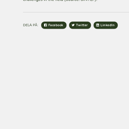
DELA PÅ:
Facebook
Twitter
LinkedIn