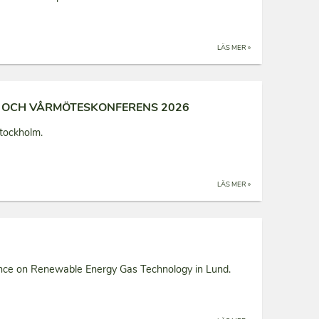
LÄS MER »
 OCH VÅRMÖTESKONFERENS 2026
tockholm.
LÄS MER »
ence on Renewable Energy Gas Technology in Lund.