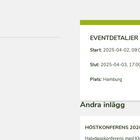
EVENTDETALJER
Start:
2025-04-02, 09:
Slut:
2025-04-03, 17:0
Plats:
Hamburg
Andra inlägg
HÖSTKONFERENS 202
Halvdagskonferens med Kli