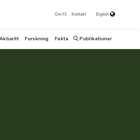
Om f3
Kontakt
English
Aktuellt
Forskning
Fakta
Publikationer