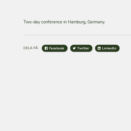
Two-day conference in Hamburg, Germany.
DELA PÅ:
Facebook
Twitter
LinkedIn