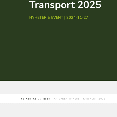
Transport 2025
NYHETER & EVENT | 2024-11-27
F3 CENTRE
//
EVENT
//
GREEN MARINE TRANSPORT 2025