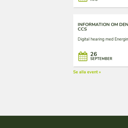
INFORMATION OM DE
CCS
Digital hearing med Energi
26
SEPTEMBER
Se alla event »