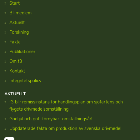
Start
Bli medlem
Aktuellt
Forskning
Fakta
Publikationer
Om f3
Kontakt
Integritetspolicy
AKTUELLT
f3 blir remissinstans för handlingsplan om sjöfartens och
flygets drivmedelsomställning
God jul och gott förnybart omställningsår!
Uppdaterade fakta om produktion av svenska drivmedel