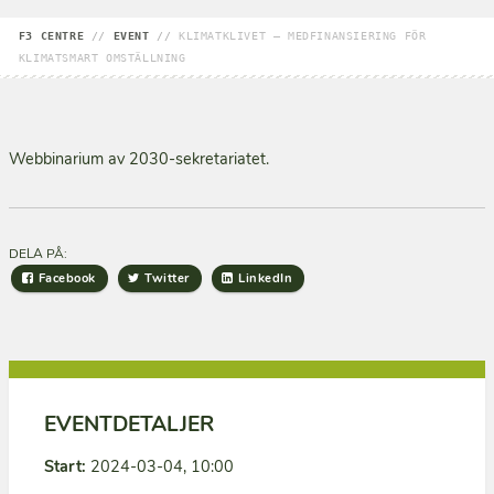
F3 CENTRE
//
EVENT
//
KLIMATKLIVET – MEDFINANSIERING FÖR
KLIMATSMART OMSTÄLLNING
Webbinarium av 2030-sekretariatet.
DELA PÅ:
Facebook
Twitter
LinkedIn
EVENTDETALJER
Start:
2024-03-04, 10:00