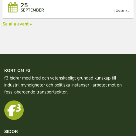
25
SEPTEMBER
LÄS MER »
Se alla event »
KORT OM F3
f3 bidrar med bred och vetenskapligt grundad kun­skap till
industri, myndigheter och politiska instanser i arbetet mot en
fossiloberoende transportsektor.
SIDOR