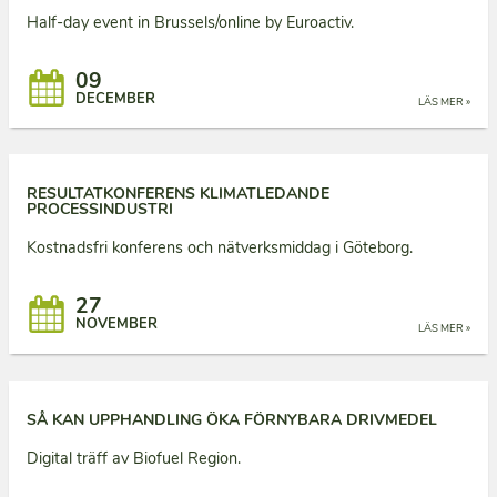
Half-day event in Brussels/online by Euroactiv.
09
DECEMBER
LÄS MER »
RESULTATKONFERENS KLIMATLEDANDE
PROCESSINDUSTRI
Kostnadsfri konferens och nätverksmiddag i Göteborg.
27
NOVEMBER
LÄS MER »
SÅ KAN UPPHANDLING ÖKA FÖRNYBARA DRIVMEDEL
Digital träff av Biofuel Region.