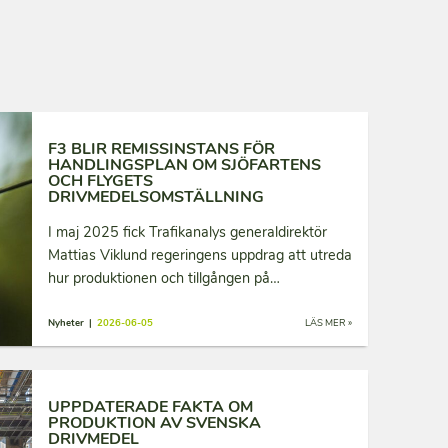
F3 BLIR REMISSINSTANS FÖR
HANDLINGSPLAN OM SJÖFARTENS
OCH FLYGETS
DRIVMEDELSOMSTÄLLNING
I maj 2025 fick Trafikanalys generaldirektör
Mattias Viklund regeringens uppdrag att utreda
hur produktionen och tillgången på…
Nyheter |
2026-06-05
LÄS MER »
UPPDATERADE FAKTA OM
PRODUKTION AV SVENSKA
DRIVMEDEL