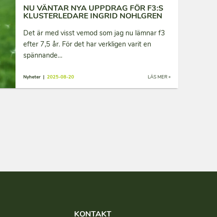
NU VÄNTAR NYA UPPDRAG FÖR F3:S
KLUSTERLEDARE INGRID NOHLGREN
Det är med visst vemod som jag nu lämnar f3
efter 7,5 år. För det har verkligen varit en
spännande…
Nyheter |
2025-08-20
LÄS MER »
KONTAKT