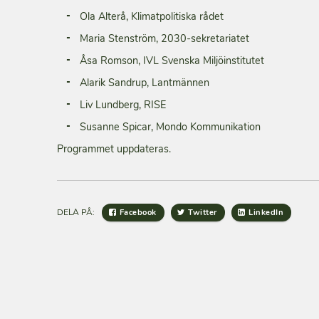
Ola Alterå, Klimatpolitiska rådet
Maria Stenström, 2030-sekretariatet
Åsa Romson, IVL Svenska Miljöinstitutet
Alarik Sandrup, Lantmännen
Liv Lundberg, RISE
Susanne Spicar, Mondo Kommunikation
Programmet uppdateras.
DELA PÅ:
Facebook
Twitter
LinkedIn