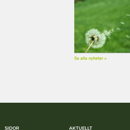
Se alla nyheter »
SIDOR
AKTUELLT