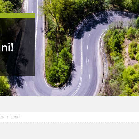
ni!
DEN 8 JUNI!