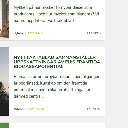
Nyfiken på hur mycket förnybar diesel som
produceras – och hur mycket som planeras? Vi
har nu uppdaterat vårt faktablad…
Nyheter |
2025-11-11
LÄS MER »
NYTT FAKTABLAD SAMMANSTÄLLER
UPPSKATTNINGAR AV EU:S FRAMTIDA
BIOMASSAPOTENTIAL
Biomassa är en förnybar resurs, men tillgången
är begränsad. Kunskap om den framtida
potentialen, under olika förutsättningar, är
därmed central…
Nyheter |
2025-09-16
LÄS MER »