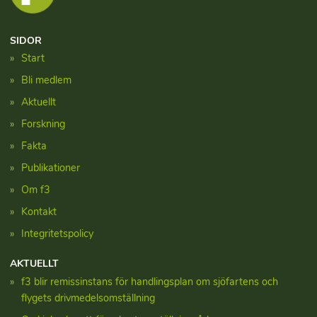
SIDOR
Start
Bli medlem
Aktuellt
Forskning
Fakta
Publikationer
Om f3
Kontakt
Integritetspolicy
AKTUELLT
f3 blir remissinstans för handlingsplan om sjöfartens och
flygets drivmedelsomställning