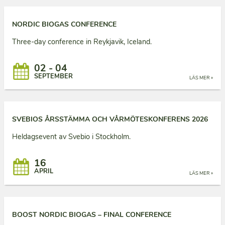
NORDIC BIOGAS CONFERENCE
Three-day conference in Reykjavik, Iceland.
02 - 04
SEPTEMBER
LÄS MER »
SVEBIOS ÅRSSTÄMMA OCH VÅRMÖTESKONFERENS 2026
Heldagsevent av Svebio i Stockholm.
16
APRIL
LÄS MER »
BOOST NORDIC BIOGAS – FINAL CONFERENCE