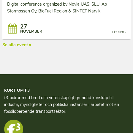
Digital conference organized by Novia UAS, SLU, Ab
Stormossen Oy, BioFuel Region & SINTEF Narvik.
27
NOVEMBER
LÄS MER »
Se alla event »
KORT OM F3
f3 bidrar med bred och vetenskapligt grundad kun­skap till
industri, myndigheter och politiska instanser i arbetet mot en
fossiloberoende transportsektor.