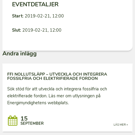
EVENTDETALJER
Start:
2019-02-21, 12:00
Slut:
2019-02-21, 12:00
Andra inlägg
FFI NOLLUTSLÄPP – UTVECKLA OCH INTEGRERA
FOSSILFRIA OCH ELEKTRIFIERADE FORDON
Sök stöd för att utveckla och integrera fossilfria och
elektrifierade fordon. Läs mer om utlysningen på
Energimyndighetens webbplats.
15
SEPTEMBER
LÄS MER »