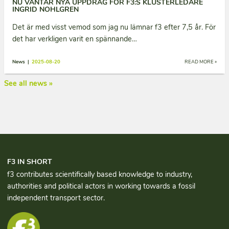
NU VÄNTAR NYA UPPDRAG FÖR F3:S KLUSTERLEDARE
INGRID NOHLGREN
Det är med visst vemod som jag nu lämnar f3 efter 7,5 år. För
det har verkligen varit en spännande…
News |
2025-08-20
READ MORE »
See all news »
F3 IN SHORT
f3 contributes scientifically based knowledge to industry,
authorities and political actors in working towards a fossil
independent transport sector.