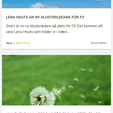
LENA HEUTS ÄR NY KLUSTERLEDARE FÖR F3
Snart är en ny klusterledare på plats för f3! Det kommer att
vara Lena Heuts som träder in i rollen…
News |
2025-10-14
READ MORE »