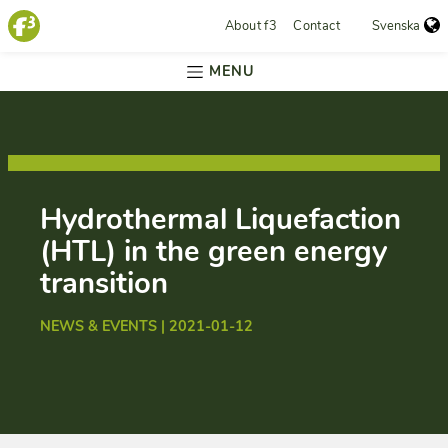
About f3
Contact
Svenska
MENU
Hydrothermal Liquefaction
(HTL) in the green energy
transition
NEWS & EVENTS | 2021-01-12