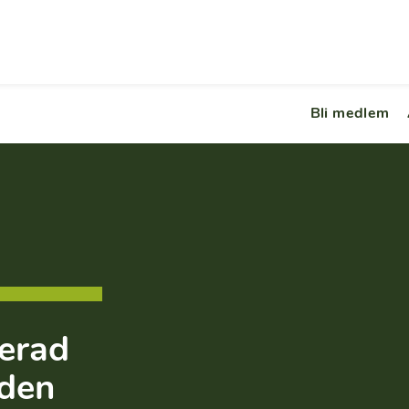
Bli medlem
erad
lden