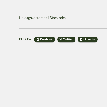
Heldagskonferens i Stockholm.
DELA PÅ:
Facebook
Twitter
LinkedIn