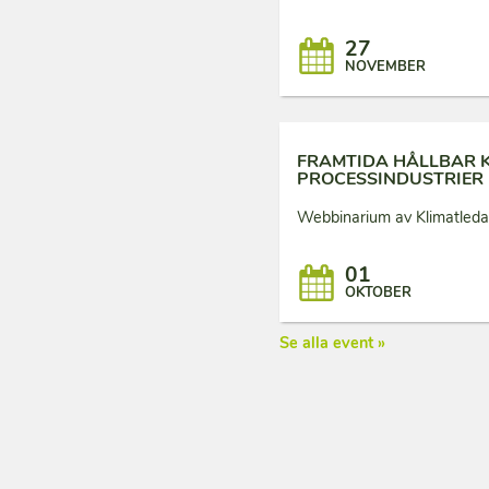
27
NOVEMBER
FRAMTIDA HÅLLBAR K
PROCESSINDUSTRIER
Webbinarium av Klimatledan
01
OKTOBER
Se alla event »