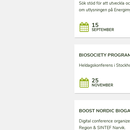
Sök stöd för att utveckla oc
om utlysningen på Energim
15
SEPTEMBER
BIOSOCIETY PROGRA
Heldagskonferens i Stockh
25
NOVEMBER
BOOST NORDIC BIOGA
Digital conference organiz
Region & SINTEF Narvik.