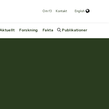
Om f3
Kontakt
English
Aktuellt
Forskning
Fakta
Publikationer