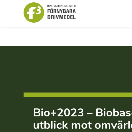
Bio+2023 – Biobas
utblick mot omvär