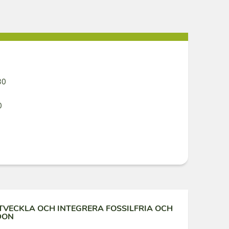
30
0
UTVECKLA OCH INTEGRERA FOSSILFRIA OCH
DON