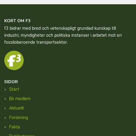
KORT OM F3
f3 bidrar med bred och vetenskapligt grundad kun­skap till
industri, myndigheter och politiska instanser i arbetet mot en
fossiloberoende transportsektor.
SIDOR
Start
Bli medlem
Aktuellt
Forskning
Fakta