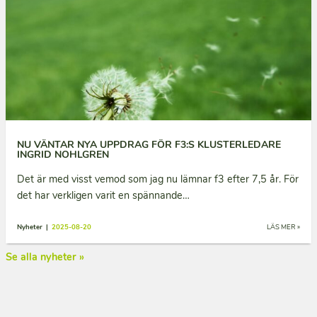
NU VÄNTAR NYA UPPDRAG FÖR F3:S KLUSTERLEDARE
INGRID NOHLGREN
Det är med visst vemod som jag nu lämnar f3 efter 7,5 år. För
det har verkligen varit en spännande…
Nyheter |
2025-08-20
LÄS MER »
Se alla nyheter »