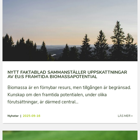
NYTT FAKTABLAD SAMMANSTÄLLER UPPSKATTNINGAR
AV EU:S FRAMTIDA BIOMASSAPOTENTIAL
Biomassa är en förnybar resurs, men tillgången är begränsad.
Kunskap om den framtida potentialen, under olika
förutsättningar, är därmed central…
Nyheter |
2025-09-16
LÄS MER »