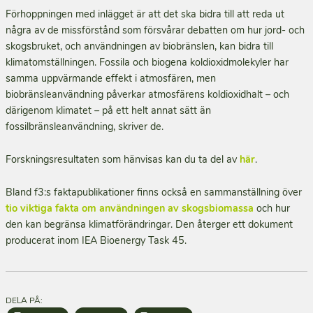
Förhoppningen med inlägget är att det ska bidra till att reda ut
några av de missförstånd som försvårar debatten om hur jord- och
skogsbruket, och användningen av biobränslen, kan bidra till
klimatomställningen. Fossila och biogena koldioxidmolekyler har
samma uppvärmande effekt i atmosfären, men
biobränsleanvändning påverkar atmosfärens koldioxidhalt – och
därigenom klimatet – på ett helt annat sätt än
fossilbränsleanvändning, skriver de.
Forskningsresultaten som hänvisas kan du ta del av
här
.
Bland f3:s faktapublikationer finns också en sammanställning över
tio viktiga fakta om användningen av skogsbiomassa
och hur
den kan begränsa klimatförändringar. Den återger ett dokument
producerat inom IEA Bioenergy Task 45.
DELA PÅ: