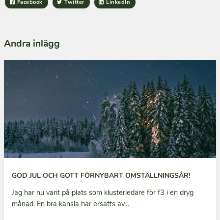
Facebook
Twitter
LinkedIn
Andra inlägg
GOD JUL OCH GOTT FÖRNYBART OMSTÄLLNINGSÅR!
Jag har nu varit på plats som klusterledare för f3 i en dryg
månad. En bra känsla har ersatts av…