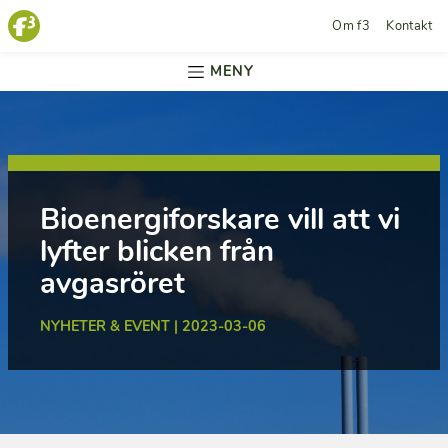
Om f3
Kontakt
MENY
Bioenergiforskare vill att vi
lyfter blicken från
avgasröret
NYHETER & EVENT | 2023-03-06