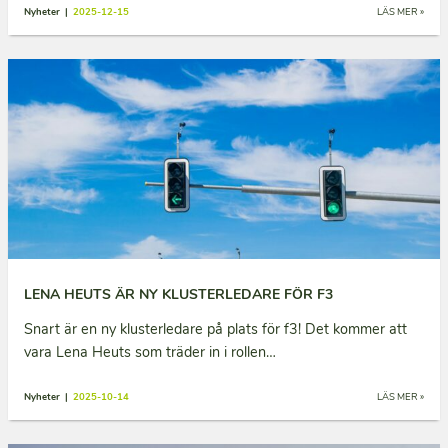
Nyheter |
2025-12-15
LÄS MER »
LENA HEUTS ÄR NY KLUSTERLEDARE FÖR F3
Snart är en ny klusterledare på plats för f3! Det kommer att
vara Lena Heuts som träder in i rollen…
Nyheter |
2025-10-14
LÄS MER »