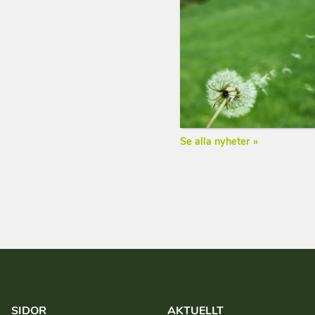
Se alla nyheter »
SIDOR
AKTUELLT