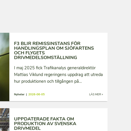
F3 BLIR REMISSINSTANS FÖR
HANDLINGSPLAN OM SJÖFARTENS
OCH FLYGETS
DRIVMEDELSOMSTÄLLNING
I maj 2025 fick Trafikanalys generaldirektör
Mattias Viklund regeringens uppdrag att utreda
hur produktionen och tillgången på…
Nyheter |
2026-06-05
LÄS MER »
UPPDATERADE FAKTA OM
PRODUKTION AV SVENSKA
DRIVMEDEL