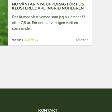
NU VÄNTAR NYA UPPDRAG FÖR F3:S
KLUSTERLEDARE INGRID NOHLGREN
Det är med visst vemod som jag nu lämnar f3
efter 7,5 år. För det har verkligen varit en
spännande…
Nyheter |
2025-08-20
LÄS MER »
KONTAKT