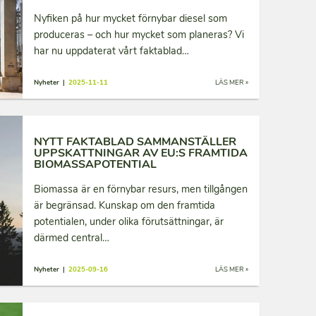
Nyfiken på hur mycket förnybar diesel som
produceras – och hur mycket som planeras? Vi
har nu uppdaterat vårt faktablad…
Nyheter |
2025-11-11
LÄS MER »
NYTT FAKTABLAD SAMMANSTÄLLER
UPPSKATTNINGAR AV EU:S FRAMTIDA
BIOMASSAPOTENTIAL
Biomassa är en förnybar resurs, men tillgången
är begränsad. Kunskap om den framtida
potentialen, under olika förutsättningar, är
därmed central…
Nyheter |
2025-09-16
LÄS MER »