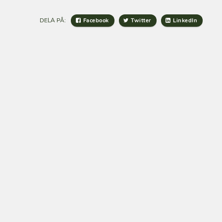
DELA PÅ:
Facebook
Twitter
LinkedIn