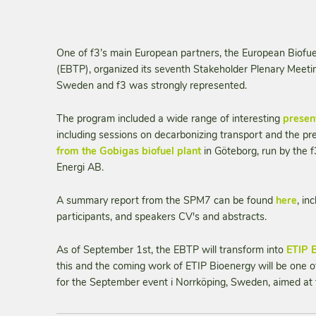
One of f3’s main European partners, the European Biofu
(EBTP), organized its seventh Stakeholder Plenary Meeti
Sweden and f3 was strongly represented.
The program included a wide range of interesting
presen
including sessions on decarbonizing transport and the pr
from the Gobigas biofuel plant
in Göteborg, run by the 
Energi AB.
A summary report from the SPM7 can be found
here
, in
participants, and speakers CV's and abstracts.
As of September 1st, the EBTP will transform into
ETIP 
this and the coming work of ETIP Bioenergy will be one
for the September event i Norrköping, Sweden, aimed at f