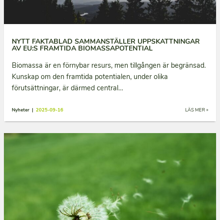
NYTT FAKTABLAD SAMMANSTÄLLER UPPSKATTNINGAR
AV EU:S FRAMTIDA BIOMASSAPOTENTIAL
Biomassa är en förnybar resurs, men tillgången är begränsad.
Kunskap om den framtida potentialen, under olika
förutsättningar, är därmed central…
Nyheter |
2025-09-16
LÄS MER »