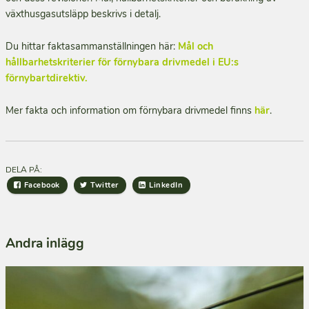
växthusgasutsläpp beskrivs i detalj.
Du hittar faktasammanställningen här:
Mål och
hållbarhetskriterier för förnybara drivmedel i EU:s
förnybartdirektiv.
Mer fakta och information om förnybara drivmedel finns
här
.
DELA PÅ:
Facebook
Twitter
LinkedIn
Andra inlägg