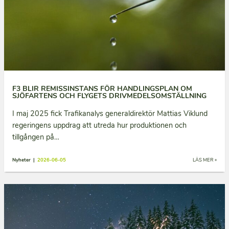
F3 BLIR REMISSINSTANS FÖR HANDLINGSPLAN OM
SJÖFARTENS OCH FLYGETS DRIVMEDELSOMSTÄLLNING
I maj 2025 fick Trafikanalys generaldirektör Mattias Viklund
regeringens uppdrag att utreda hur produktionen och
tillgången på…
Nyheter |
2026-06-05
LÄS MER »