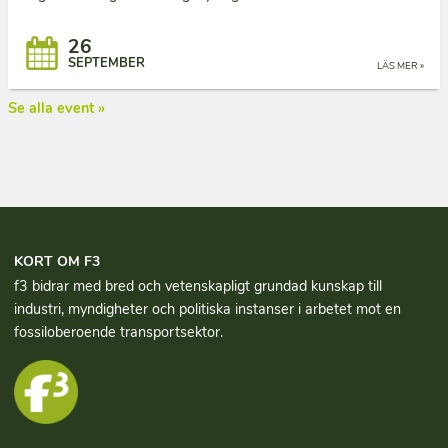
26
SEPTEMBER
LÄS MER »
Se alla event »
KORT OM F3
f3 bidrar med bred och vetenskapligt grundad kun­skap till
industri, myndigheter och politiska instanser i arbetet mot en
fossiloberoende transportsektor.