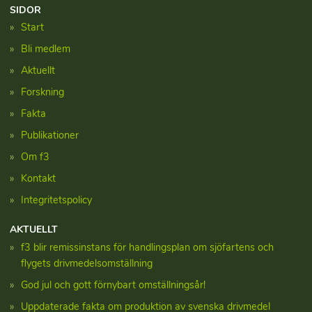
SIDOR
Start
Bli medlem
Aktuellt
Forskning
Fakta
Publikationer
Om f3
Kontakt
Integritetspolicy
AKTUELLT
f3 blir remissinstans för handlingsplan om sjöfartens och
flygets drivmedelsomställning
God jul och gott förnybart omställningsår!
Uppdaterade fakta om produktion av svenska drivmedel