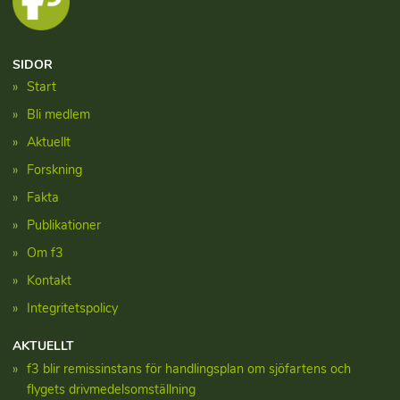
SIDOR
Start
Bli medlem
Aktuellt
Forskning
Fakta
Publikationer
Om f3
Kontakt
Integritetspolicy
AKTUELLT
f3 blir remissinstans för handlingsplan om sjöfartens och
flygets drivmedelsomställning