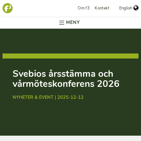
Om f3
Kontakt
English
MENY
Svebios årsstämma och
vårmöteskonferens 2026
NYHETER & EVENT | 2025-12-12