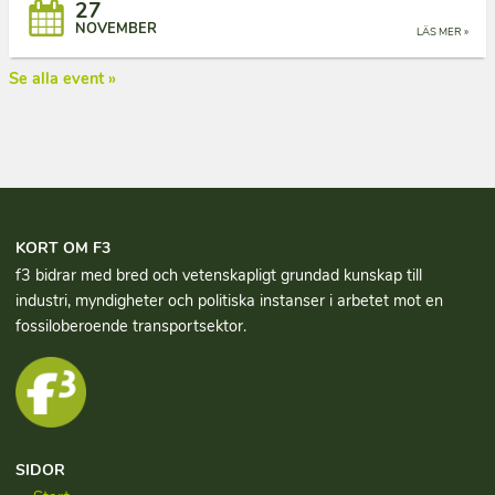
27
NOVEMBER
LÄS MER »
Se alla event »
KORT OM F3
f3 bidrar med bred och vetenskapligt grundad kun­skap till
industri, myndigheter och politiska instanser i arbetet mot en
fossiloberoende transportsektor.
SIDOR