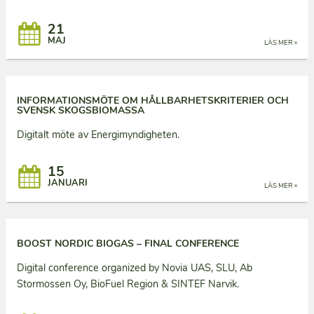
21
MAJ
LÄS MER »
INFORMATIONSMÖTE OM HÅLLBARHETSKRITERIER OCH
SVENSK SKOGSBIOMASSA
Digitalt möte av Energimyndigheten.
15
JANUARI
LÄS MER »
BOOST NORDIC BIOGAS – FINAL CONFERENCE
Digital conference organized by Novia UAS, SLU, Ab
Stormossen Oy, BioFuel Region & SINTEF Narvik.