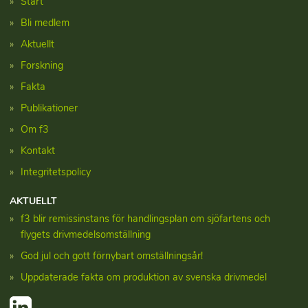
Start
Bli medlem
Aktuellt
Forskning
Fakta
Publikationer
Om f3
Kontakt
Integritetspolicy
AKTUELLT
f3 blir remissinstans för handlingsplan om sjöfartens och
flygets drivmedelsomställning
God jul och gott förnybart omställningsår!
Uppdaterade fakta om produktion av svenska drivmedel