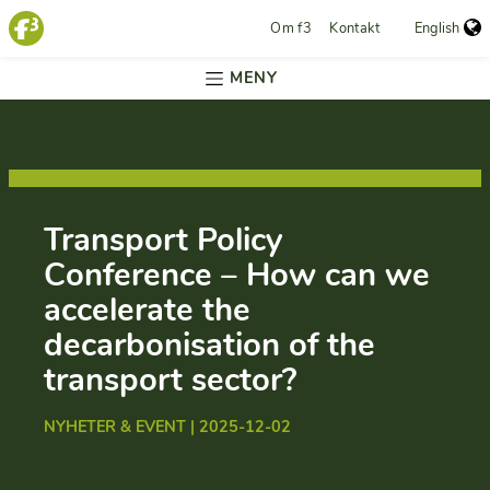
Om f3
Kontakt
English
MENY
Transport Policy
Conference – How can we
accelerate the
decarbonisation of the
transport sector?
NYHETER & EVENT | 2025-12-02