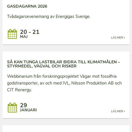
GASDAGARNA 2026
Tvådagarsevenemang av Energigas Sverige.
20 - 21
MAJ
LÄS MER »
SÅ KAN TUNGA LASTBILAR BIDRA TILL KLIMATMÅLEN –
STYRMEDEL, VÄGVAL OCH RISKER
Webbinarium från forskningsprojektet Vägar mot fossilfria
godstransporter, av och med IVL, Nilsson Produktion AB och
CIT Renergy.
29
JANUARI
LÄS MER »