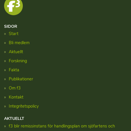
SIDOR
Start
Bli medlem
Aktuellt
Forskning
Fakta
Publikationer
Om f3
Kontakt
Integritetspolicy
AKTUELLT
f3 blir remissinstans för handlingsplan om sjöfartens och