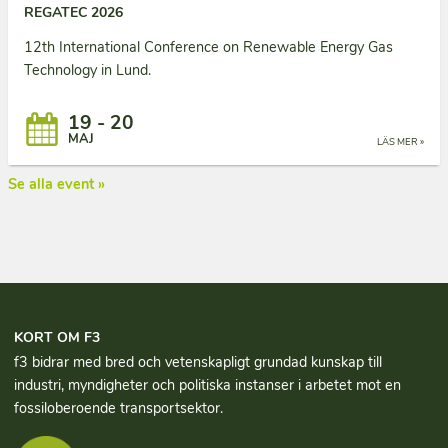
REGATEC 2026
12th International Conference on Renewable Energy Gas
Technology in Lund.
19 - 20
MAJ
LÄS MER »
Se alla event »
KORT OM F3
f3 bidrar med bred och vetenskapligt grundad kun­skap till
industri, myndigheter och politiska instanser i arbetet mot en
fossiloberoende transportsektor.