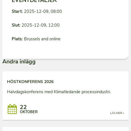
EVENTDETALJER
Start:
2025-12-09, 08:00
Slut:
2025-12-09, 12:00
Plats:
Brussels and online
Andra inlägg
HÖSTKONFERENS 2026
Halvdagskonferens med Klimatledande processindustri.
22
OKTOBER
LÄS MER »