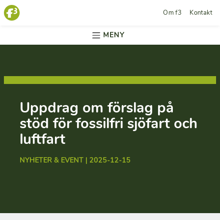
Om f3
Kontakt
MENY
Uppdrag om förslag på
stöd för fossilfri sjöfart och
luftfart
NYHETER & EVENT | 2025-12-15