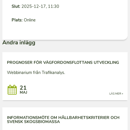
Slut:
2025-12-17, 11:30
Plats:
Online
Andra inlägg
PROGNOSER FÖR VÄGFORDONSFLOTTANS UTVECKLING
Webbinarium från Trafikanalys.
21
MAJ
LÄS MER »
INFORMATIONSMÖTE OM HÅLLBARHETSKRITERIER OCH
SVENSK SKOGSBIOMASSA