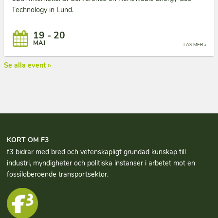
Technology in Lund.
19 - 20
MAJ
LÄS MER »
Se alla event »
KORT OM F3
f3 bidrar med bred och vetenskapligt grundad kun­skap till
industri, myndigheter och politiska instanser i arbetet mot en
fossiloberoende transportsektor.