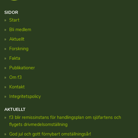
SIDOR
Start
Bli medlem
Aktuellt
Forskning
Fakta
Publikationer
Om f3
Kontakt
Integritetspolicy
AKTUELLT
f3 blir remissinstans för handlingsplan om sjöfartens och
flygets drivmedelsomställning
God jul och gott förnybart omställningsår!