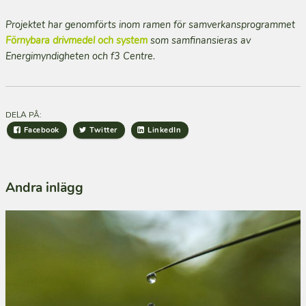
Projektet har genomförts inom ramen för samverkansprogrammet
Förnybara drivmedel och system
som samfinansieras av
Energimyndigheten och f3 Centre.
DELA PÅ:
Facebook
Twitter
LinkedIn
Andra inlägg