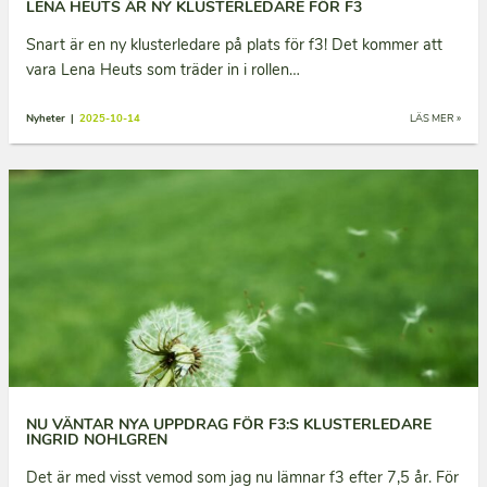
LENA HEUTS ÄR NY KLUSTERLEDARE FÖR F3
Snart är en ny klusterledare på plats för f3! Det kommer att
vara Lena Heuts som träder in i rollen…
Nyheter |
2025-10-14
LÄS MER »
NU VÄNTAR NYA UPPDRAG FÖR F3:S KLUSTERLEDARE
INGRID NOHLGREN
Det är med visst vemod som jag nu lämnar f3 efter 7,5 år. För