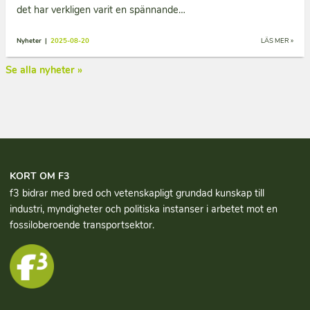
det har verkligen varit en spännande…
Nyheter |
2025-08-20
LÄS MER »
Se alla nyheter »
KORT OM F3
f3 bidrar med bred och vetenskapligt grundad kun­skap till
industri, myndigheter och politiska instanser i arbetet mot en
fossiloberoende transportsektor.