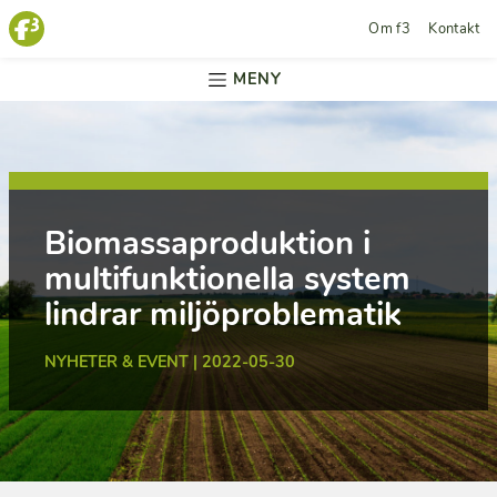
Om f3
Kontakt
MENY
Biomassaproduktion i
multifunktionella system
lindrar miljöproblematik
NYHETER & EVENT | 2022-05-30