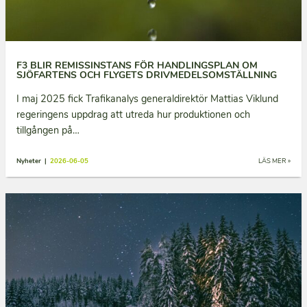
F3 BLIR REMISSINSTANS FÖR HANDLINGSPLAN OM
SJÖFARTENS OCH FLYGETS DRIVMEDELSOMSTÄLLNING
I maj 2025 fick Trafikanalys generaldirektör Mattias Viklund
regeringens uppdrag att utreda hur produktionen och
tillgången på…
Nyheter |
2026-06-05
LÄS MER »