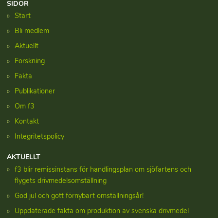
SIDOR
Start
Bli medlem
Aktuellt
Forskning
Fakta
Publikationer
Om f3
Kontakt
Integritetspolicy
AKTUELLT
f3 blir remissinstans för handlingsplan om sjöfartens och
flygets drivmedelsomställning
God jul och gott förnybart omställningsår!
Uppdaterade fakta om produktion av svenska drivmedel