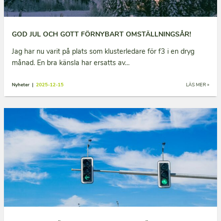
GOD JUL OCH GOTT FÖRNYBART OMSTÄLLNINGSÅR!
Jag har nu varit på plats som klusterledare för f3 i en dryg
månad. En bra känsla har ersatts av…
Nyheter |
2025-12-15
LÄS MER »